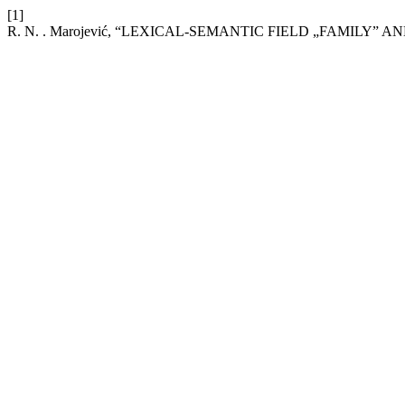
[1]
R. N. . Marojević, “LEXICAL-SEMANTIC FIELD „FAMILY”